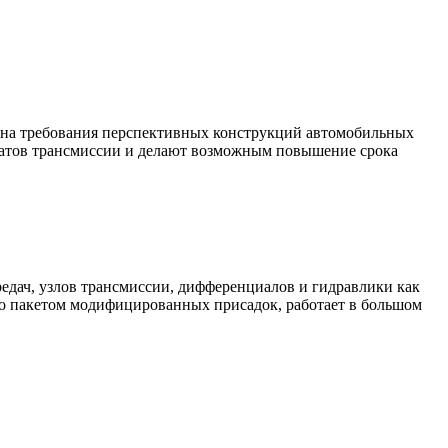
е на требования перспективных конструкций автомобильных
гатов трансмиссии и делают возможным повышение срока
едач, узлов трансмиссии, дифференциалов и гидравлики как
ено пакетом модифицированных присадок, работает в большом