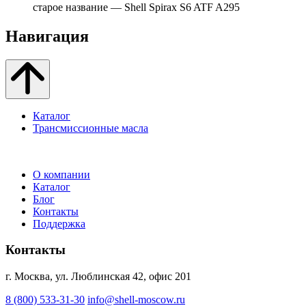
старое название — Shell Spirax S6 ATF A295
Навигация
Каталог
Трансмиссионные масла
О компании
Каталог
Блог
Контакты
Поддержка
Контакты
г. Москва, ул. Люблинская 42, офис 201
8 (800) 533-31-30
info@shell-moscow.ru