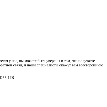
ая у нас, вы можете быть уверены в том, что получаете
братной связи, и наши специалисты окажут вам всестороннюю
/D**-17B