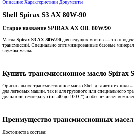
Описание
Характеристики
Документы
Shell Spirax S3 AX 80W-90
Старое название SPIRAX AX OIL 80W/90
Масла
Spirax S3 AX 80W-90
для ведущих мостов — это продук
трансмиссий. Специально оптимизированные базовые минераль
службы масла.
Купить трансмиссионное масло Spirax 
Оригинальное трансмиссионное масло Shell для автотехники –
для легковых машин, так и для грузового или специального т
диапазоне температур (от -40 до 100 Сº) и обеспечивает комп
Преимущество трансмиссионных масел 
Достоинства состава: