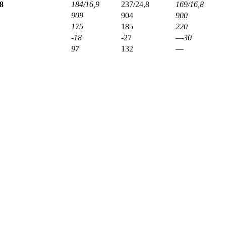
8
184/16,9
237/24,8
169/16,8
909
904
900
175
185
220
-18
-27
—
30
97
132
—