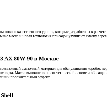
ты нового качественного уровня, которые разработаны в расчет
ные масла и новая технология присадок улучшают смазку агре
S3 AX 80W-90 в Москве
 всесезонный смазочный материал для обслуживания коробок пер
ранспорта. Масло выполнено на синтетической основе и обогащ
лексный положительный эффект.
Shell