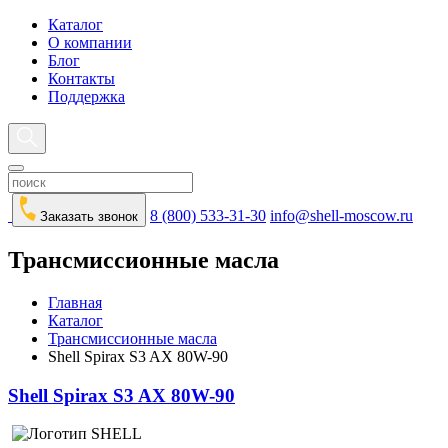
Каталог
О компании
Блог
Контакты
Поддержка
8 (800) 533-31-30
info@shell-moscow.ru
Заказать звонок
Трансмиссионные масла
Главная
Каталог
Трансмиссионные масла
Shell Spirax S3 AX 80W-90
Shell Spirax S3 AX 80W-90