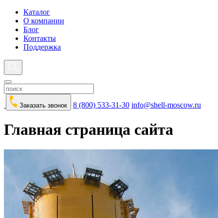
Каталог
О компании
Блог
Контакты
Поддержка
8 (800) 533-31-30
info@shell-moscow.ru
Заказать звонок
Главная страница сайта