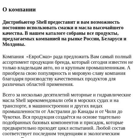
О компании
Дистрибьютор Shell предоставит и вам возможность
постоянно использовать смазки и масла высочайшего
качества. В нашем каталоге собраны все продукты,
предлагаемых компанией на рынке России, Беларуси и
Молдовы.
Компания «ЕвроСмаз» рада предложить Вам самый полный
ассортимент продукции бренда, который сегодня известен не
только владельцам авто, но и крупным промышленникам. А
приобрела свою популярность и мировую славу компания
благодаря производству качественных продуктов для
различных областей применения.
Всего за несколько десятилетий моторные и гидравлические
масла Shell зарекомендовали себя в морских судах и на
транспорте, в машиностроении и других видах
промышленности от Австралии до Канады и от Чили до
Чукотки. Вся продукция создаётся на основе тщательно
подобранных базовых компонентов и присадок, которые
предварительно проходят цикл испытаний. Любой состав
соответствует последним тенденциям и экологическим