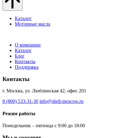
Каталог
Моторные масла
О компании
Каталог
Блог
Контакты
Поддержка
Контакты
г. Москва, ул. Люблинская 42, офис 201
8 (800) 533-31-30
info@shell-moscow.ru
Режим работы
Понедельник – пятница с 9:00 до 18:00
Мы в соцсетях