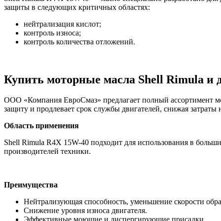
защиты в следующих критичных областях:
нейтрализация кислот;
контроль износа;
контроль количества отложений.
Купить моторные масла Shell Rimula и 
ООО «Компания ЕвроСмаз» предлагает полный ассортимент мот
защиту и продлевает срок службы двигателей, снижая затраты
Область применения
Shell Rimula R4X 15W-40 подходит для использования в больш
производителей техники.
Преимущества
Нейтрализующая способность, уменьшение скорости обра
Снижение уровня износа двигателя.
Эффективные моющие и диспергирующие присадки.