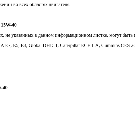
ений во всех областях двигателя.
 15W-40
х, не указанных в данном информационном листке, могут быть
A E7, E5, E3, Global DHD-1, Caterpillar ECF 1-A, Cummins CES
W-40