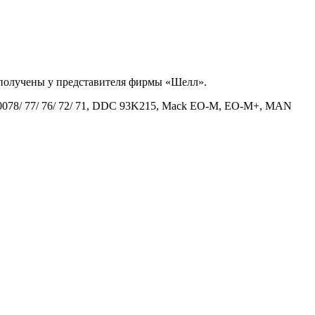
 получены у представителя фирмы «Шелл».
 20078/ 77/ 76/ 72/ 71, DDC 93K215, Mack EO-M, EO-M+, MAN