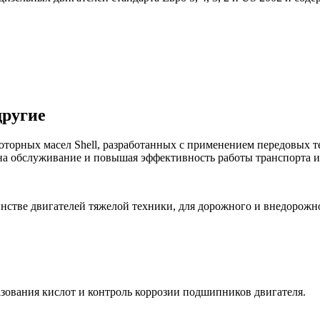
другие
орных масел Shell, разработанных с применением передовых т
 на обслуживание и повышая эффективность работы транспорта и
инстве двигателей тяжелой техники, для дорожного и внедорож
зования кислот и контроль коррозии подшипников двигателя.