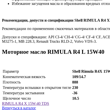
Избежание загущения масла и образования вредных отлож
Рекомендации, допусти и спецификации Shell RIMULA R4 X
Рекомендации по применению смазочных материалов в областя
Допуски и спецификации: API CI-4/ CH-4/ CG-4/ CF-4/ CF, ACE
M3275-1, MB 228.3, Renault Trucks RLD-2, Volvo VDS-3.
Моторное масло RIMULA R4 L 15W40
Параметр
Shell Rimula R4X 15
Кинематическая вязкость
109/14.7
Плотность
888
Температура вспышки в открытом тигле
230
Температура застывания
-36
Щелочное число
10.5
RIMULA R4 X 15W-40 TDS
Вернуться в каталог