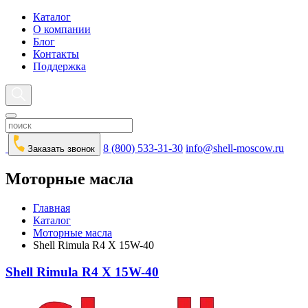
Каталог
О компании
Блог
Контакты
Поддержка
8 (800) 533-31-30
info@shell-moscow.ru
Заказать звонок
Моторные масла
Главная
Каталог
Моторные масла
Shell Rimula R4 X 15W-40
Shell Rimula R4 X 15W-40