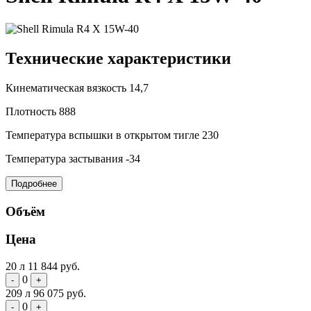
Технические характеристики
Кинематическая вязкость
14,7
Плотность
888
Температура вспышки в открытом тигле
230
Температура застывания
-34
Подробнее
Объём
Цена
20 л
11 844 руб.
0
-
+
209 л
96 075 руб.
0
-
+