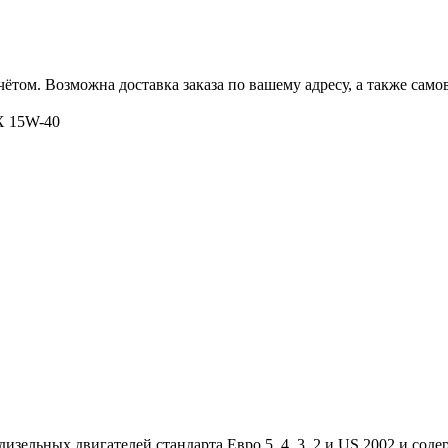
ётом. Возможна доставка заказа по вашему адресу, а также сам
X 15W-40
дизельных двигателей стандарта Евро 5, 4, 3, 2 и US 2002 и со