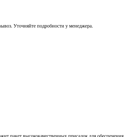
овывоз. Уточняйте подробности у менеджера.
держит пакет высококачественных присадок для обеспечения